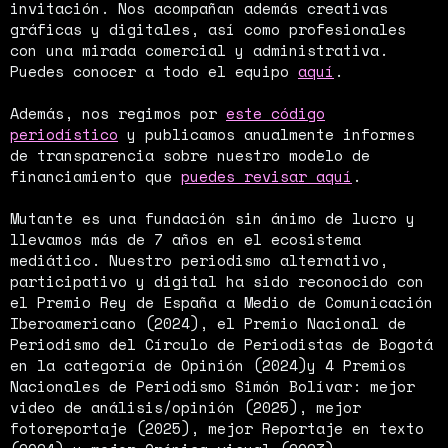
invitación. Nos acompañan además creativas
gráficas y digitales, así como profesionales
con una mirada comercial y administrativa.
Puedes conocer a todo el equipo
aquí
.
Además, nos regimos por
este código
periodístico
y publicamos anualmente informes
de transparencia sobre nuestro modelo de
financiamiento que
puedes revisar aquí
.
Mutante es una fundación sin ánimo de lucro y
llevamos más de 7 años en el ecosistema
mediático. Nuestro periodismo alternativo,
participativo y digital ha sido reconocido con
el Premio Rey de España a Medio de Comunicación
Iberoamericano (2024), el Premio Nacional de
Periodismo del Círculo de Periodistas de Bogotá
en la categoría de Opinión (2024)y 4 Premios
Nacionales de Periodismo Simón Bolívar: mejor
video de análisis/opinión (2025), mejor
fotoreportaje (2025), mejor Reportaje en texto