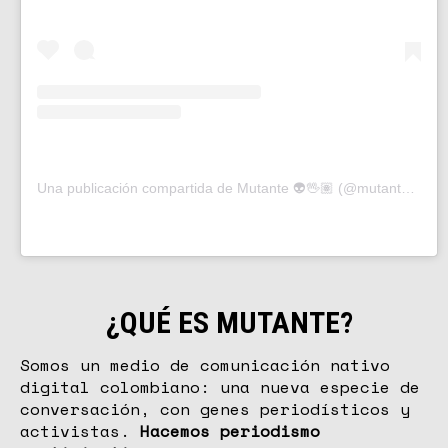
Una publicación compartida de Mutante 👽🖖🏽 (@mutanteorg)
¿
QUÉ ES
MUTANTE
?
Somos un medio de comunicación nativo
digital colombiano: una nueva especie de
conversación, con genes periodísticos y
activistas.
Hacemos periodismo