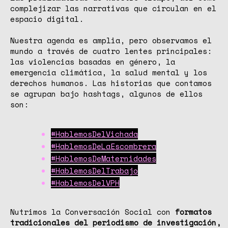
complejizar las narrativas que circulan en el
espacio digital.
Nuestra agenda es amplia, pero observamos el
mundo a través de cuatro lentes principales:
las violencias basadas en género, la
emergencia climática, la salud mental y los
derechos humanos. Las historias que contamos
se agrupan bajo hashtags, algunos de ellos
son:
#HablemosDelVichada
#HablemosDeLaEscombrera
#HablemosDeMaternidades
#HablemosDelTrabajo
#HablemosDelVPH
Nutrimos la Conversación Social con
formatos
tradicionales del periodismo de investigación,